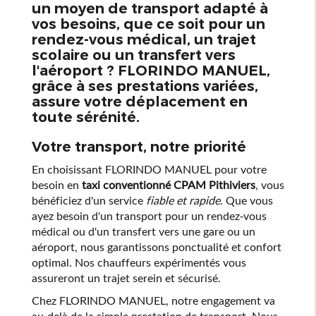
un moyen de transport adapté à
vos besoins, que ce soit pour un
rendez-vous médical, un trajet
scolaire ou un transfert vers
l'aéroport ? FLORINDO MANUEL,
grâce à ses prestations variées,
assure votre déplacement en
toute sérénité.
Votre transport, notre priorité
En choisissant FLORINDO MANUEL pour votre
besoin en
taxi conventionné CPAM Pithiviers
, vous
bénéficiez d'un service
fiable et rapide
. Que vous
ayez besoin d'un transport pour un rendez-vous
médical ou d'un transfert vers une gare ou un
aéroport, nous garantissons ponctualité et confort
optimal. Nos chauffeurs expérimentés vous
assureront un trajet serein et sécurisé.
Chez FLORINDO MANUEL, notre engagement va
au-delà de la simple prestation de transport. Nous